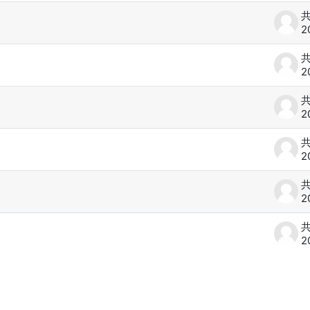
2
2
2
2
2
2