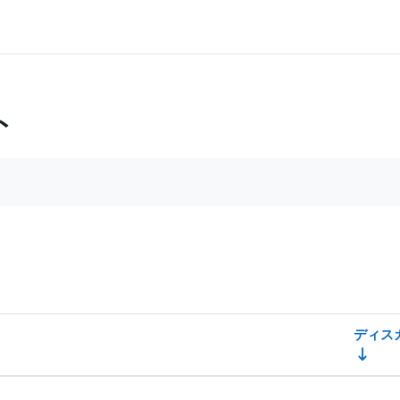
ト
ムを検索する
ディス
6 ディスカッションを表示します。