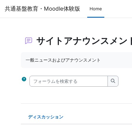
メインコンテンツへスキップする
共通基盤教育・Moodle体験版
Home
サイトアナウンスメン
完了要件
一般ニュースおよびアナウンスメント
フォーラムを検索する
フォーラ
ディスカッション
ステータス
ディスカッション一覧です。6 / 