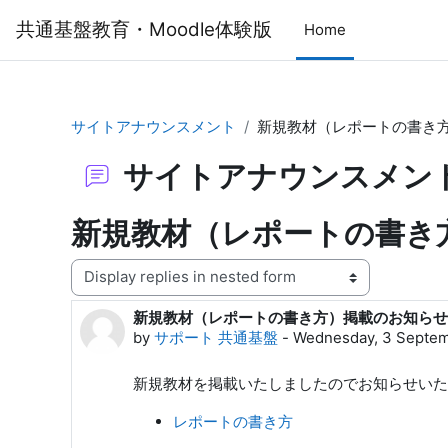
Skip to main content
共通基盤教育・Moodle体験版
Home
サイトアナウンスメント
新規教材（レポートの書き
サイトアナウンスメン
新規教材（レポートの書き
Display mode
新規教材（レポートの書き方）掲載のお知らせ
Number of replies: 0
by
サポート 共通基盤
-
Wednesday, 3 Septem
新規教材を掲載いたしましたのでお知らせいた
レポートの書き方