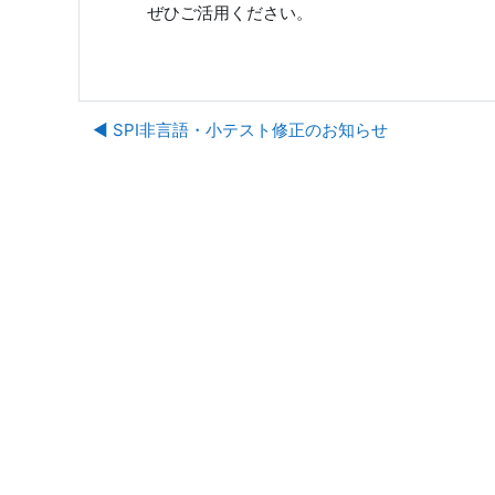
ぜひご活用ください。
◀︎ SPI非言語・小テスト修正のお知らせ