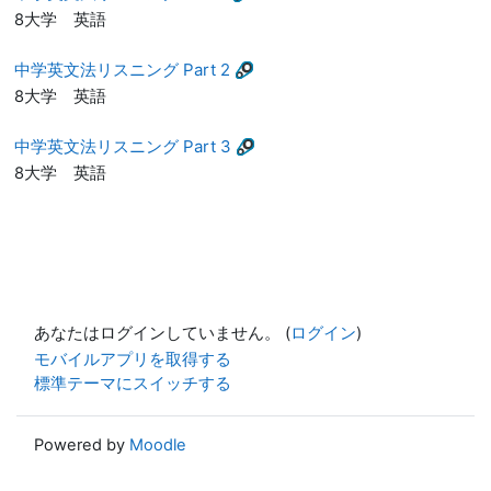
8大学 英語
中学英文法リスニング Part 2
8大学 英語
中学英文法リスニング Part 3
8大学 英語
あなたはログインしていません。 (
ログイン
)
モバイルアプリを取得する
標準テーマにスイッチする
Powered by
Moodle