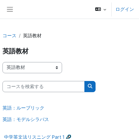
メインコンテンツへスキップする
ログイン
サイドパネル
コース
英語教材
英語教材
コースカテゴリ
コースを検索する
コースを検索する
英語：ルーブリック
英語：モデルシラバス
中学英文法リスニング Part 1